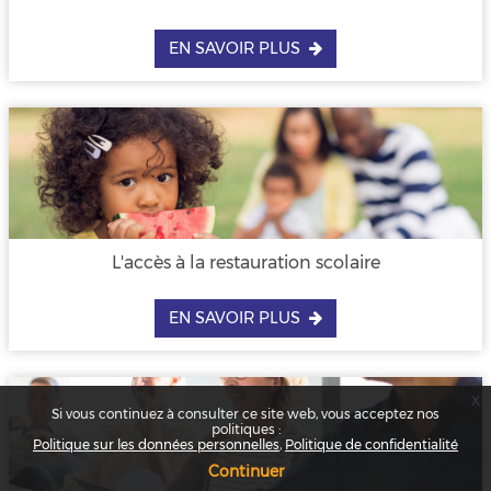
EN SAVOIR PLUS
L'accès à la restauration scolaire
EN SAVOIR PLUS
x
Si vous continuez à consulter ce site web, vous acceptez nos
politiques :
Politique sur les données personnelles
Politique de confidentialité
Continuer