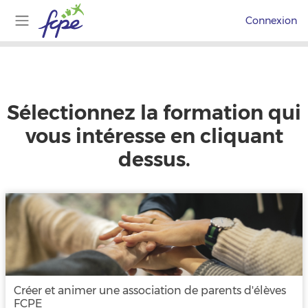
Passer au contenu principal
Connexion
Panneau latéral
Sélectionnez la formation qui
vous intéresse en cliquant
dessus.
Créer et animer une association de parents d'élèves
FCPE