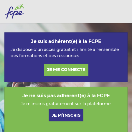
Passer au contenu principal
Procédure de création de compte
Je suis adhérent(e) à la FCPE
Je dispose d’un accès gratuit et illimité à l’ensemble
des formations et des ressources.
JE ME CONNECTE
Je ne suis pas adhérent(e) à la FCPE
Je m’inscris gratuitement sur la plateforme.
JE M’INSCRIS