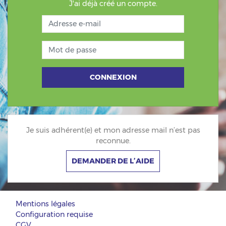
J'ai déjà créé un compte.
Adresse e-mail
Mot de passe
CONNEXION
Je suis adhérent(e) et mon adresse mail n’est pas
reconnue.
DEMANDER DE L’AIDE
Mentions légales
Configuration requise
CGV